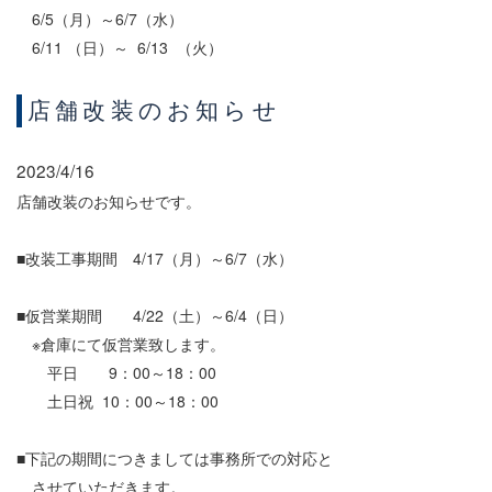
6/5（月）～6/7（水）
6/11 （日）～ 6/13 （火）
店舗改装のお知らせ
2023/4/16
店舗改装のお知らせです。
■改装工事期間 4/17（月）～6/7（水）
■仮営業期間 4/22（土）～6/4（日）
※倉庫にて仮営業致します。
平日 9：00～18：00
土日祝 10：00～18：00
■下記の期間につきましては事務所での対応と
させていただきます。